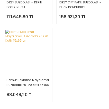
DİKEY BUZDOLABI + DERİN
DİKEY ÇİFT KAPILI BUZDOLABI +
DONDURUCU
DERİN DONDURUCU
171.645,80 TL
158.931,30 TL
Hamur Saklama Mayalama
Buzdolabı 20+20 Katlı 45x65
cm
88.048,20 TL