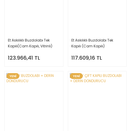
Et Askılıklı Buzdolabı Tek
Et Askılıklı Buzdolabı Tek
Kapılı(Cam Kapılı, Vitrinli)
Kapılı (Cam Kapılı)
123.966,41 TL
117.609,16 TL
YENİ
YENİ