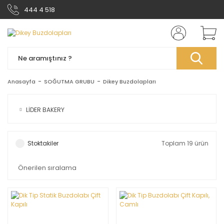
444 4 518
Anasayfa
SOĞUTMA GRUBU
Dikey Buzdolapları
LİDER BAKERY
Stoktakiler
Toplam 19 ürün