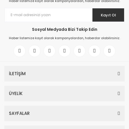
Haber listemize kayıt olarak kampanyalardan, haberdar olabilirsiniz.
Kayıt Ol
Sosyal Medyada Bizi Takip Edin
Haber listemize kayıt olarak kampanyalardan, haberdar olabilirsiniz.
İLETİŞİM
ÜYELİK
SAYFALAR