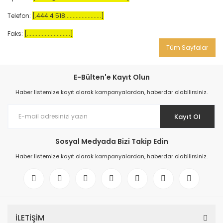
Telefon:
[.444 4 518........................]
Faks:
[.............................]
Tüm Sayfalar
E-Bülten'e Kayıt Olun
Haber listemize kayıt olarak kampanyalardan, haberdar olabilirsiniz.
Kayıt Ol
Sosyal Medyada Bizi Takip Edin
Haber listemize kayıt olarak kampanyalardan, haberdar olabilirsiniz.
İLETİŞİM