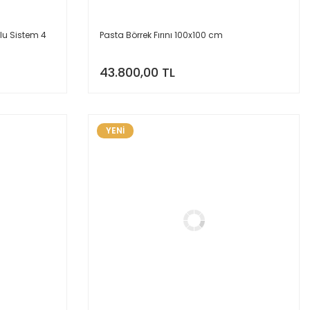
ulu Sistem 4
Pasta Börrek Fırını 100x100 cm
43.800,00 TL
YENİ