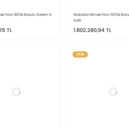
 Fırını 180'lik Borulu Sistem 4
Matador Ekmek Fırını 150'lik Bor
Katlı
,15 TL
1.802.280,94 TL
YENİ