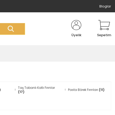
Bloglar
Üyelik
Sepetim
Taş Tabanlı Katlı Fırınlar
)
Pasta Börek Fırınları
(11)
(17)