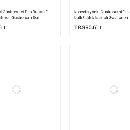
 Gastronomi Fırın Buharlı 11
Konveksiyonlu Gastronomi Fırın 
 Isıtmalı Gastronom Seri
Katlı Elektrik Isıtmalı Gastronom
6 TL
118.880,61 TL