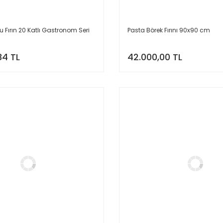
 Fırın 20 Katlı Gastronom Seri
Pasta Börek Fırını 90x90 cm
34 TL
42.000,00 TL