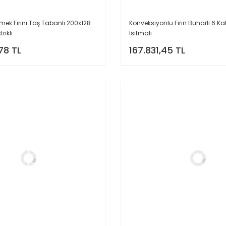
mek Fırını Taş Tabanlı 200x128
Konveksiyonlu Fırın Buharlı 6 Ka
rikli
Isıtmalı
78 TL
167.831,45 TL