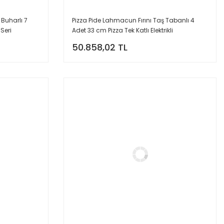
Buharlı 7
Pizza Pide Lahmacun Fırını Taş Tabanlı 4
 Seri
Adet 33 cm Pizza Tek Katlı Elektrikli
50.858,02 TL