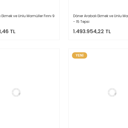
 Ekmek ve Unlu Mamüller Fırını 9
Döner Arabalı Ekmek ve Unlu Mamü
- 15 Tepsi
3,46 TL
1.493.954,22 TL
YENİ