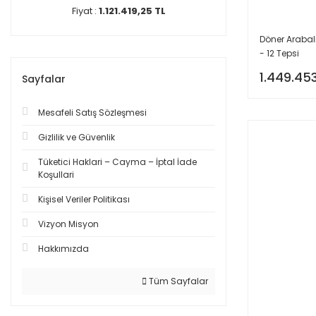
Fiyat :
1.121.419,25 TL
Döner Arabalı
- 12 Tepsi
1.449.45
Sayfalar
Mesafeli Satış Sözleşmesi
Gizlilik ve Güvenlik
Tüketici Haklari – Cayma – İptal İade
Koşullari
Kişisel Veriler Politikası
Vizyon Misyon
Hakkımızda
Tüm Sayfalar