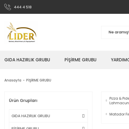
444 4 518
GIDA HAZIRLIK GRUBU
PİŞİRME GRUBU
YARDIMC
Anasayfa
PİŞİRME GRUBU
Pizza & Pid
Ürün Grupları
Lahmacun F
Matador Fır
GIDA HAZIRLIK GRUBU
PİŞİRME GRUBU