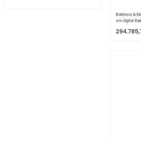
Baklava & Ek
cm Dijital Elekt
294.785,