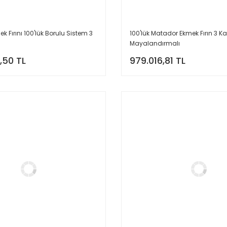
 Fırını 100'lük Borulu Sistem 3
100'lük Matador Ekmek Fırın 3 Katl
Mayalandırmalı
,50 TL
979.016,81 TL