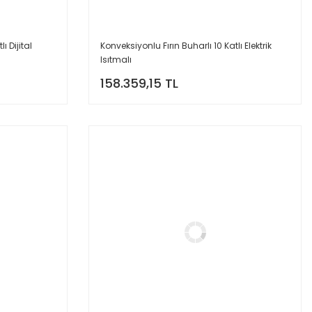
ı Dijital
Konveksiyonlu Fırın Buharlı 10 Katlı Elektrik
Isıtmalı
158.359,15 TL