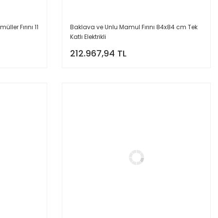
ller Fırını 11
Baklava ve Unlu Mamul Fırını 84x84 cm Tek
Katlı Elektrikli
212.967,94 TL