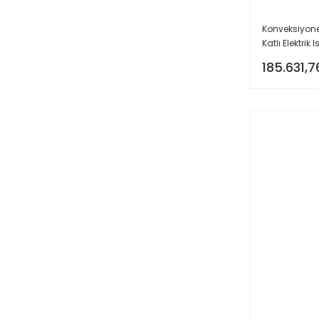
Konveksiyonel
Katlı Elektrik
185.631,7