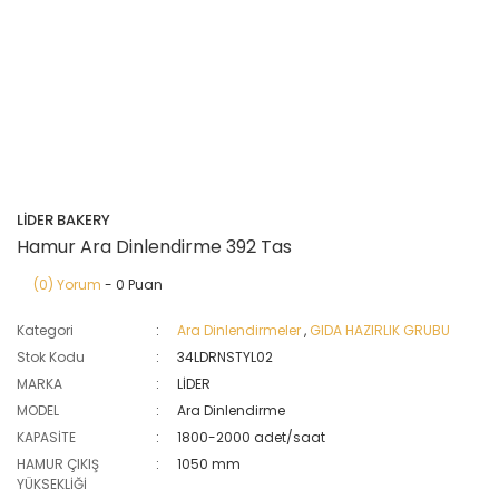
LİDER BAKERY
Hamur Ara Dinlendirme 392 Tas
(0) Yorum
- 0 Puan
Kategori
Ara Dinlendirmeler
,
GIDA HAZIRLIK GRUBU
Stok Kodu
34LDRNSTYL02
MARKA
LİDER
MODEL
Ara Dinlendirme
KAPASİTE
1800-2000 adet/saat
HAMUR ÇIKIŞ
1050 mm
YÜKSEKLİĞİ