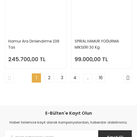
Hamur Ara Dinlendirme 238
SPİRAL HAMUR YOĞURMA
Tas
MİKSERİ 30 Kg
245.700,00 TL
99.000,00 TL
1
2
3
4
..
16
E-Bülten'e Kayıt Olun
Haber listemize kayıt olarak kampanyalardan, haberdar olabilirsiniz.