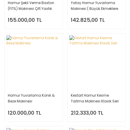
Hamur Şekil Verme Baston
Yatay Hamur Yuvarlama
(FİTİL) Makinesi Çift Yastık
Makinesi ( Büyük Ekmeklere
Özel )
155.000,00 TL
142.825,00 TL
Hamur Yuvarlama Konik &
Kestart Hamur Kesme
Beze Makinesi
Tartma Makinesi Klasik Seri
120.000,00 TL
212.333,00 TL