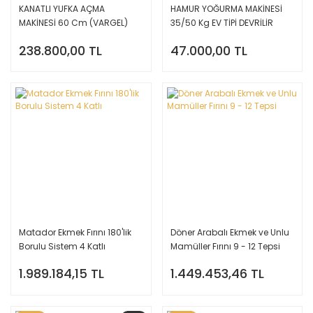
KANATLI YUFKA AÇMA
HAMUR YOĞURMA MAKİNESİ
MAKİNESİ 60 Cm (VARGEL)
35/50 Kg EV TİPİ DEVRİLİR
KAZAN
238.800,00 TL
47.000,00 TL
Matador Ekmek Fırını 180'lik
Döner Arabalı Ekmek ve Unlu
Borulu Sistem 4 Katlı
Mamüller Fırını 9 - 12 Tepsi
1.989.184,15 TL
1.449.453,46 TL