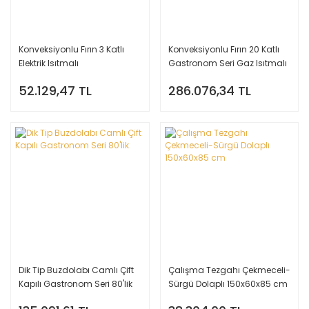
Konveksiyonlu Fırın 3 Katlı
Konveksiyonlu Fırın 20 Katlı
Elektrik Isıtmalı
Gastronom Seri Gaz Isıtmalı
52.129,47 TL
286.076,34 TL
Dik Tip Buzdolabı Camlı Çift
Çalışma Tezgahı Çekmeceli-
Kapılı Gastronom Seri 80'lik
Sürgü Dolaplı 150x60x85 cm