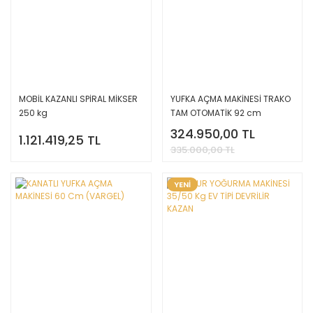
MOBİL KAZANLI SPİRAL MİKSER
YUFKA AÇMA MAKİNESİ TRAKO
250 kg
TAM OTOMATİK 92 cm
324.950,00 TL
1.121.419,25 TL
335.000,00 TL
YENİ