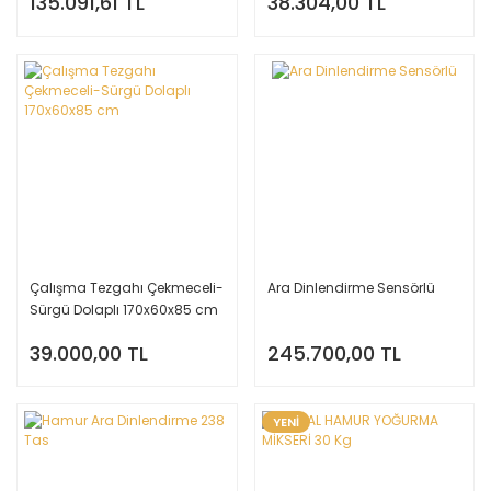
135.091,61 TL
38.304,00 TL
Çalışma Tezgahı Çekmeceli-
Ara Dinlendirme Sensörlü
Sürgü Dolaplı 170x60x85 cm
39.000,00 TL
245.700,00 TL
YENİ