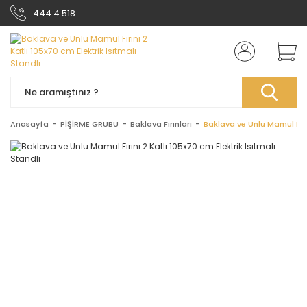
444 4 518
Anasayfa
PİŞİRME GRUBU
Baklava Fırınları
Baklava ve Unlu Mamul Fırın