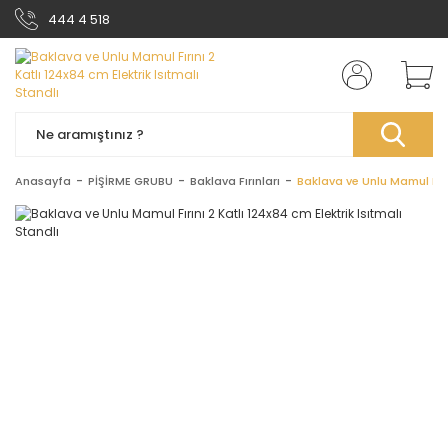
444 4 518
Anasayfa
PİŞİRME GRUBU
Baklava Fırınları
Baklava ve Unlu Mamul Fırın