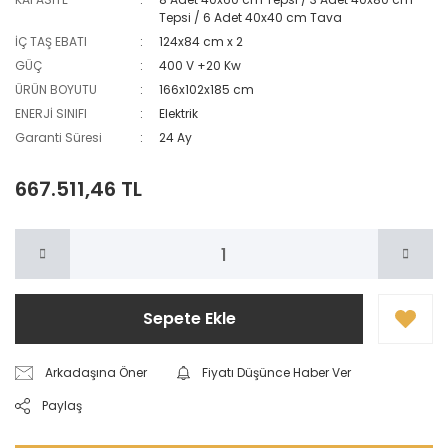
Tepsi / 6 Adet 40x40 cm Tava
İÇ TAŞ EBATI
124x84 cm x 2
GÜÇ
400 V +20 Kw
ÜRÜN BOYUTU
166x102x185 cm
ENERJİ SINIFI
Elektrik
Garanti Süresi
24 Ay
667.511,46 TL
Sepete Ekle
Arkadaşına Öner
Fiyatı Düşünce Haber Ver
Paylaş