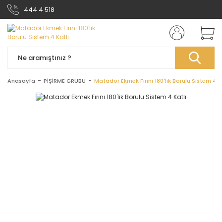
444 4 518
Anasayfa
PİŞİRME GRUBU
Matador Ekmek Fırını 180'lik Borulu Sistem 4 K