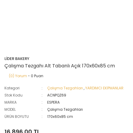
LİDER BAKERY
Çalışma Tezgahı Alt Tabanlı Açık 170x60x85 cm
(0) Yorum
- 0 Puan
Kategori
Çalışma Tezgahları
,
YARDIMCI EKİPMANLAR
Stok Kodu
ACNPQZ69
MARKA
ESPERA
MODEL
Çalışma Tezgahları
ÜRÜN BOYUTU
170x60x85 cm
16.896,00 TL