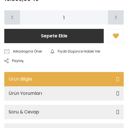
Sepete Ekle
Arkadaşına Öner
Fiyatı Düşünce Haber Ver
Paylaş
Ürün Bilgisi
Ürün Yorumları
Soru & Cevap