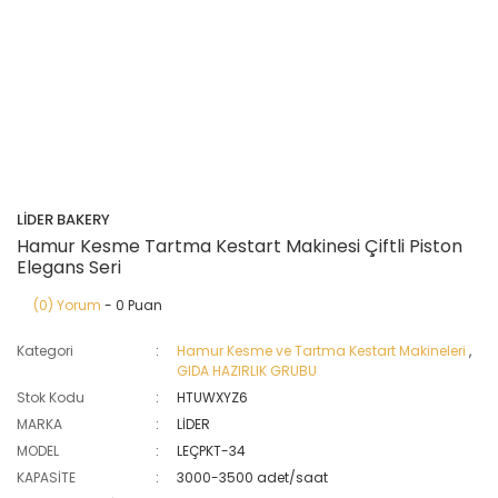
LİDER BAKERY
Hamur Kesme Tartma Kestart Makinesi Çiftli Piston
Elegans Seri
(0) Yorum
- 0 Puan
Kategori
Hamur Kesme ve Tartma Kestart Makineleri
,
GIDA HAZIRLIK GRUBU
Stok Kodu
HTUWXYZ6
MARKA
LİDER
MODEL
LEÇPKT-34
KAPASİTE
3000-3500 adet/saat