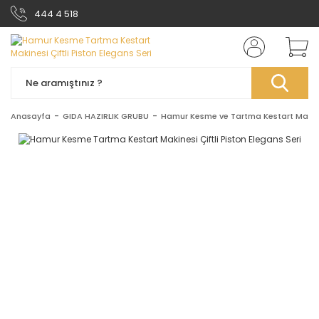
444 4 518
Anasayfa
GIDA HAZIRLIK GRUBU
Hamur Kesme ve Tartma Kestart Makin