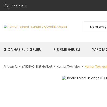
444 4 518
GIDA HAZIRLIK GRUBU
PİŞİRME GRUBU
YARDIMC
Anasayfa
YARDIMCI EKİPMANLAR
Hamur Tekneleri
Hamur Teknesi I