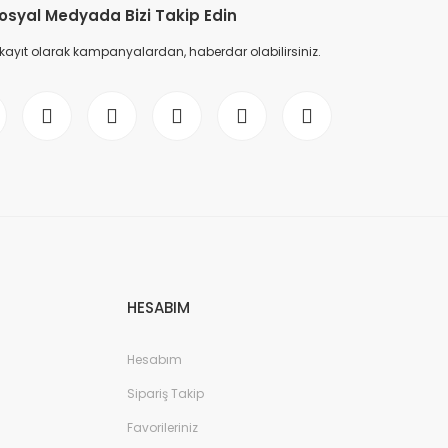
osyal Medyada Bizi Takip Edin
 kayıt olarak kampanyalardan, haberdar olabilirsiniz.
HESABIM
Hesabım
Sipariş Takip
Favorileriniz