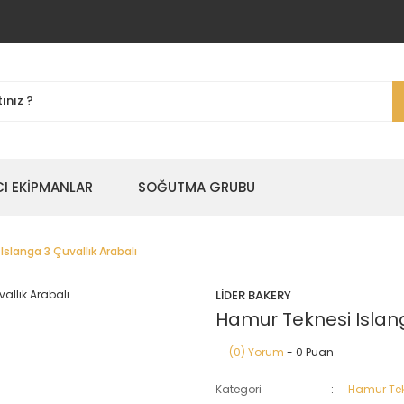
I EKİPMANLAR
SOĞUTMA GRUBU
slanga 3 Çuvallık Arabalı
LİDER BAKERY
Hamur Teknesi Islang
(0) Yorum
- 0 Puan
Kategori
Hamur Tek