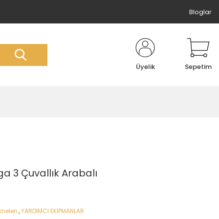
Bloglar
Üyelik
Sepetim
a 3 Çuvallık Arabalı
neleri
,
YARDIMCI EKİPMANLAR