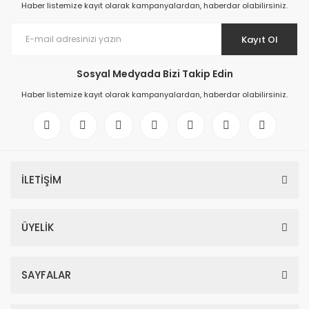
Haber listemize kayıt olarak kampanyalardan, haberdar olabilirsiniz.
Kayıt Ol
Sosyal Medyada Bizi Takip Edin
Haber listemize kayıt olarak kampanyalardan, haberdar olabilirsiniz.
İLETİŞİM
ÜYELİK
SAYFALAR