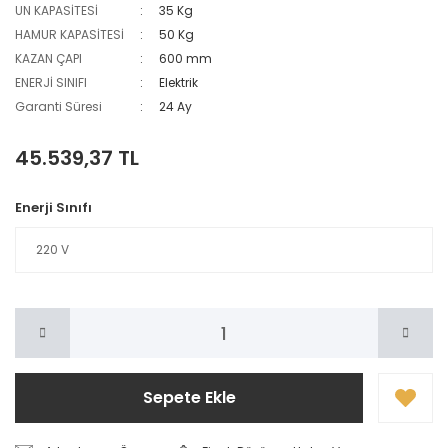
UN KAPASİTESİ
35 Kg
HAMUR KAPASİTESİ
50 Kg
KAZAN ÇAPI
600 mm
ENERJİ SINIFI
Elektrik
Garanti Süresi
24 Ay
45.539,37 TL
Enerji Sınıfı
Sepete Ekle