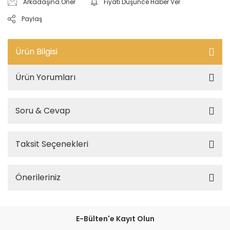
Arkadaşına Öner
Fiyatı Düşünce Haber Ver
Paylaş
Ürün Bilgisi
Ürün Yorumları
Soru & Cevap
Taksit Seçenekleri
Önerileriniz
E-Bülten'e Kayıt Olun