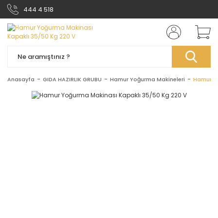
444 4 518
Anasayfa
GIDA HAZIRLIK GRUBU
Hamur Yoğurma Makineleri
Hamur Yo