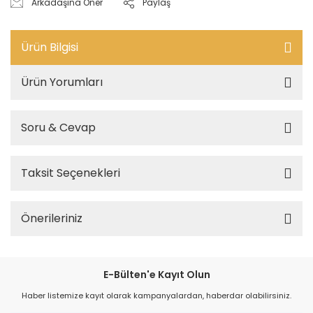
Arkadaşına Öner
Paylaş
Ürün Bilgisi
Ürün Yorumları
Soru & Cevap
Taksit Seçenekleri
Önerileriniz
E-Bülten'e Kayıt Olun
Haber listemize kayıt olarak kampanyalardan, haberdar olabilirsiniz.