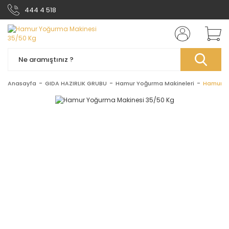
444 4 518
Anasayfa
GIDA HAZIRLIK GRUBU
Hamur Yoğurma Makineleri
Hamur Y