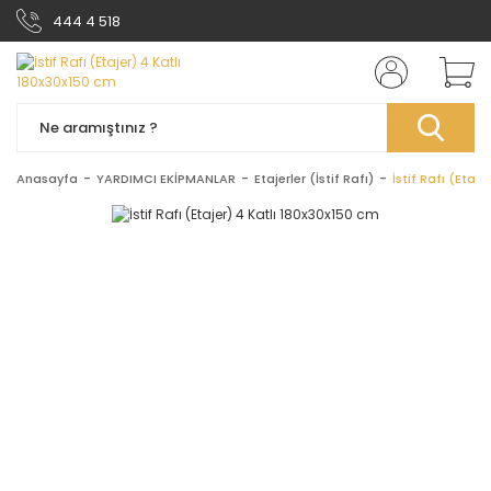
444 4 518
Anasayfa
YARDIMCI EKİPMANLAR
Etajerler (İstif Rafı)
İstif Rafı (Etaj