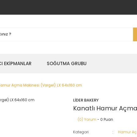
I EKİPMANLAR
SOĞUTMA GRUBU
Hamur Açma Makinesi (Vargel) LX 64x160 cm
LİDER BAKERY
Kanatlı Hamur Açma 
(0) Yorum
- 0 Puan
Kategori
Hamur Aç