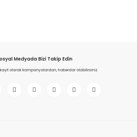
etebilirsiniz.
osyal Medyada Bizi Takip Edin
 kayıt olarak kampanyalardan, haberdar olabilirsiniz.