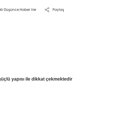
atı Düşünce Haber Ver
Paylaş
güçlü yapısı ile dikkat çekmektedir