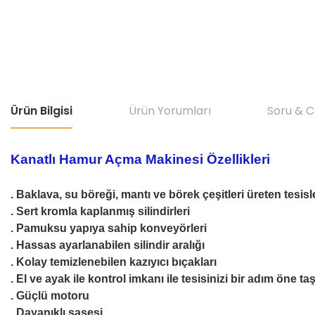
Ürün Bilgisi
Ürün Yorumları
Soru & 
Kanatlı Hamur Açma Makinesi Özellikleri
. Baklava, su böreği, mantı ve börek çeşitleri üreten tesi
. Sert kromla kaplanmış silindirleri
. Pamuksu yapıya sahip konveyörleri
. Hassas ayarlanabilen silindir aralığı
. Kolay temizlenebilen kazıyıcı bıçakları
. El ve ayak ile kontrol imkanı ile tesisinizi bir adım öne ta
. Güçlü motoru
. Dayanıklı şasesi