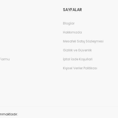
SAYFALAR
Bloglar
Hakkımızda
Mesafeli Satış Sözleşmesi
Gizlilik ve Güvenlik
 Formu
İptal İade Koşullari
Kişisel Veriler Politikası
orunmaktadır.