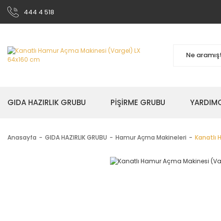
444 4 518
GIDA HAZIRLIK GRUBU
PİŞİRME GRUBU
YARDIMC
Anasayfa
GIDA HAZIRLIK GRUBU
Hamur Açma Makineleri
Kanatlı 