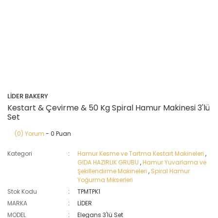
LİDER BAKERY
Kestart & Çevirme & 50 Kg Spiral Hamur Makinesi 3'lü
Set
(0) Yorum
- 0 Puan
Kategori
Hamur Kesme ve Tartma Kestart Makineleri
,
GIDA HAZIRLIK GRUBU
,
Hamur Yuvarlama ve
Şekillendirme Makineleri
,
Spiral Hamur
Yoğurma Mikserleri
Stok Kodu
TPMTPK1
MARKA
LİDER
MODEL
Elegans 3'lü Set