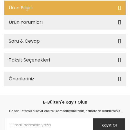
Ürün Bilgisi
Ürün Yorumları
Soru & Cevap
Taksit Seçenekleri
Önerileriniz
E-Bülten'e Kayıt Olun
Haber listemize kayıt olarak kampanyalardan, haberdar olabilirsiniz.
Kayıt Ol