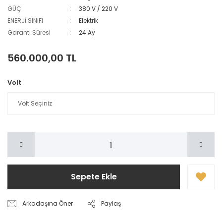
GÜÇ
380 V / 220 V
ENERJİ SINIFI
Elektrik
Garanti Süresi
24 Ay
560.000,00 TL
Volt
Sepete Ekle
Arkadaşına Öner
Paylaş