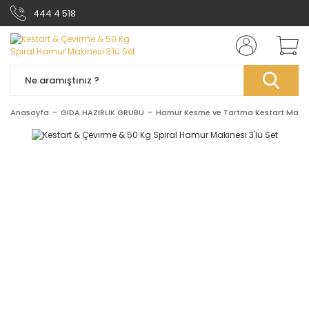
444 4 518
Anasayfa
GIDA HAZIRLIK GRUBU
Hamur Kesme ve Tartma Kestart Makin