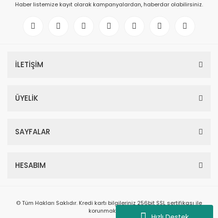
Haber listemize kayıt olarak kampanyalardan, haberdar olabilirsiniz.
İLETİŞİM
ÜYELİK
SAYFALAR
HESABIM
© Tüm Hakları Saklıdır. Kredi kartı bilgileriniz 256bit SSL sertifikası ile
korunmaktadır.
Hızlı Destek