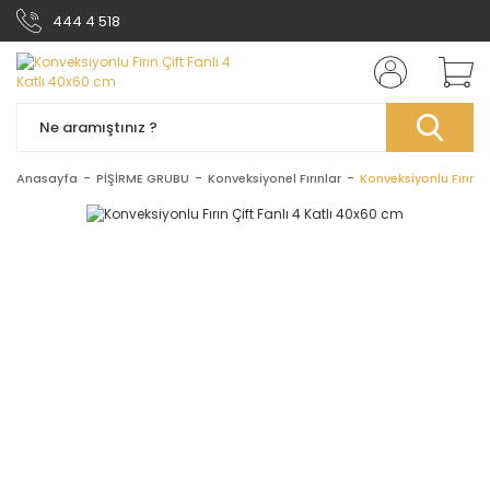
444 4 518
Anasayfa
PİŞİRME GRUBU
Konveksiyonel Fırınlar
Konveksiyonlu Fırın Ç