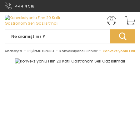
444 4 518
Anasayfa
PİŞİRME GRUBU
Konveksiyonel Fırınlar
Konveksiyonlu Fırın 2