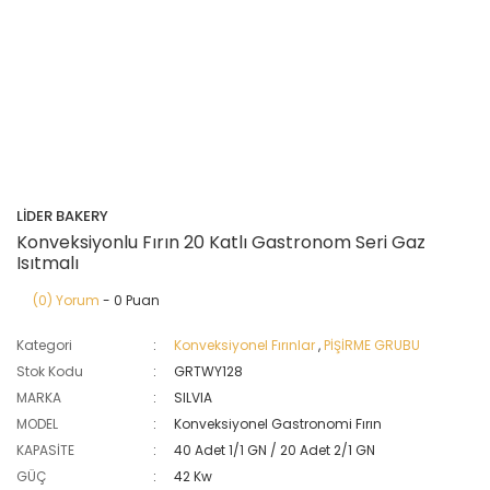
LİDER BAKERY
Konveksiyonlu Fırın 20 Katlı Gastronom Seri Gaz
Isıtmalı
(0) Yorum
- 0 Puan
Kategori
Konveksiyonel Fırınlar
,
PİŞİRME GRUBU
Stok Kodu
GRTWY128
MARKA
SILVIA
MODEL
Konveksiyonel Gastronomi Fırın
KAPASİTE
40 Adet 1/1 GN / 20 Adet 2/1 GN
GÜÇ
42 Kw