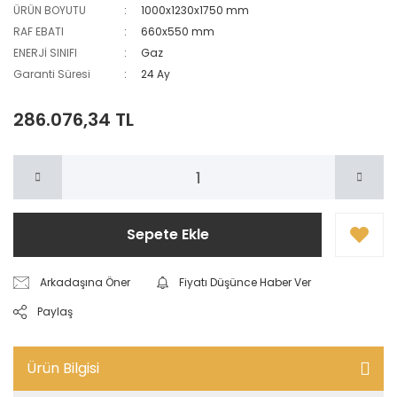
ÜRÜN BOYUTU
1000x1230x1750 mm
RAF EBATI
660x550 mm
ENERJİ SINIFI
Gaz
Garanti Süresi
24 Ay
286.076,34 TL
Sepete Ekle
Arkadaşına Öner
Fiyatı Düşünce Haber Ver
Paylaş
Ürün Bilgisi