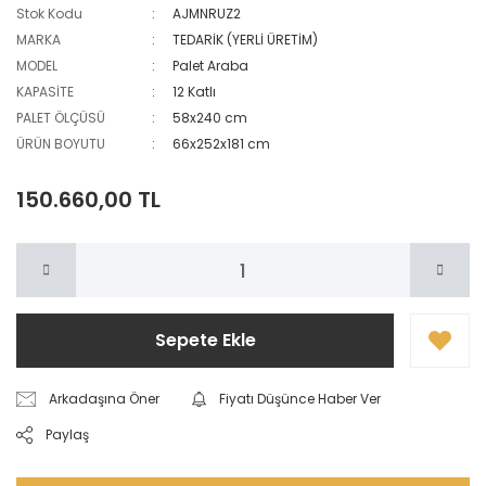
Stok Kodu
AJMNRUZ2
MARKA
TEDARİK (YERLİ ÜRETİM)
MODEL
Palet Araba
KAPASİTE
12 Katlı
PALET ÖLÇÜSÜ
58x240 cm
ÜRÜN BOYUTU
66x252x181 cm
150.660,00 TL
Sepete Ekle
Arkadaşına Öner
Fiyatı Düşünce Haber Ver
Paylaş