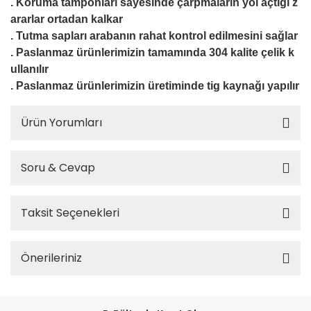
. Koruma tamponları sayesinde çarpmaların yol açtığı z
ararlar ortadan kalkar
. Tutma sapları arabanın rahat kontrol edilmesini sağlar
. Paslanmaz ürünlerimizin tamamında 304 kalite çelik k
ullanılır
. Paslanmaz ürünlerimizin üretiminde tig kaynağı yapılır
Ürün Yorumları
Soru & Cevap
Taksit Seçenekleri
Önerileriniz