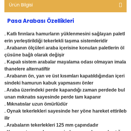
Ürün Bilgisi
Pasa Arabası Özellikleri
. Katlı fırınlara hamurların yüklenmesini sağlayan paletl
erin yerleştirildiği tekerlekli taşıma sistemleridir
. Arabanın ölçüleri araba içerisine konulan paletlerin öl
çüsüne bağlı olarak değişir
. Kapalı sistem arabalar mayalama odası olmayan imala
thanelere alternatiftir
. Arabanın ön, yan ve üst kısımları kapatıldığından içeri
sindeki hamurun kabuk yapmasını önler
. Araba üzerindeki perde kapandığı zaman perdede bul
unan mıknatıs sayesinde perde tam kapanır
. Mıknatıslar uzun ömürlüdür
. Oynak tekerlekleri sayesinde her yöne hareket ettirileb
ilir
. Arabaların tekerlekleri 125 mm çapındadır