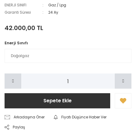
ENERJİ SINIFI
Gaz / Lpg
Garanti Süresi
24 Ay
42.000,00 TL
Enerji Sınıfı
Sepete Ekle
Arkadaşına Öner
Fiyatı Düşünce Haber Ver
Paylaş