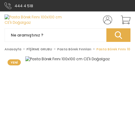
444 4 518
Anasayfa
PİŞİRME GRUBU
Pasta Börek Fırınları
Pasta Börek Fırını 100
YENİ