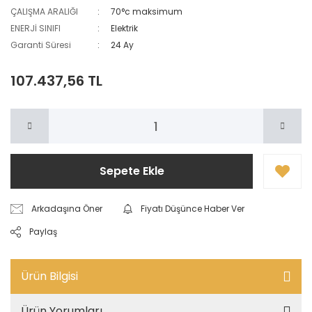
ÇALIŞMA ARALIĞI
70°c maksimum
ENERJİ SINIFI
Elektrik
Garanti Süresi
24 Ay
107.437,56 TL
Sepete Ekle
Arkadaşına Öner
Fiyatı Düşünce Haber Ver
Paylaş
Ürün Bilgisi
Ürün Yorumları