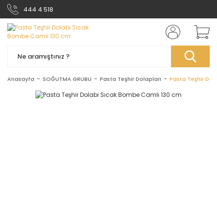
444 4 518
Anasayfa
SOĞUTMA GRUBU
Pasta Teşhir Dolapları
Pasta Teşhir Dol