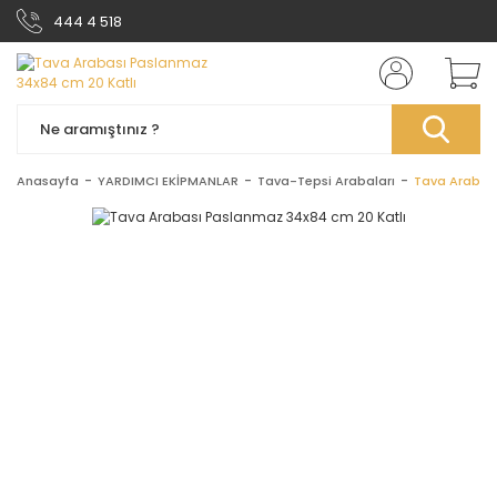
444 4 518
Anasayfa
YARDIMCI EKİPMANLAR
Tava-Tepsi Arabaları
Tava Arabası