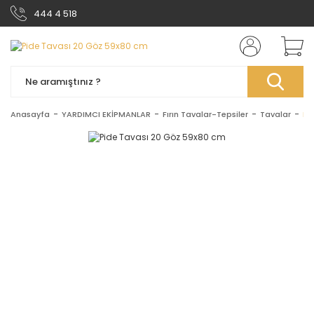
444 4 518
Anasayfa
YARDIMCI EKİPMANLAR
Fırın Tavalar-Tepsiler
Tavalar
Pi