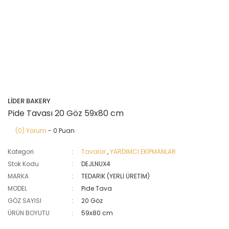
LİDER BAKERY
Pide Tavası 20 Göz 59x80 cm
(0) Yorum
- 0 Puan
Kategori
Tavalar
,
YARDIMCI EKİPMANLAR
Stok Kodu
DEJLNUX4
MARKA
TEDARİK (YERLİ ÜRETİM)
MODEL
Pide Tava
GÖZ SAYISI
20 Göz
ÜRÜN BOYUTU
59x80 cm