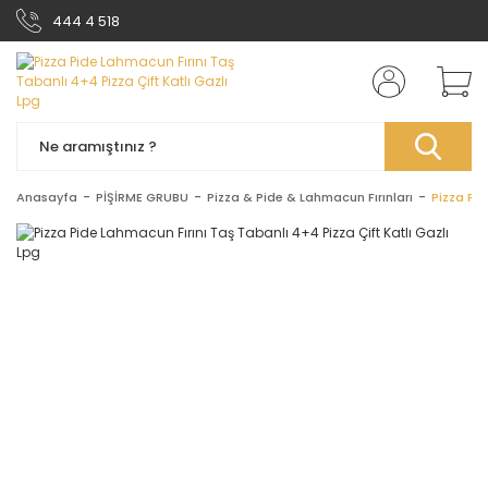
444 4 518
Anasayfa
PİŞİRME GRUBU
Pizza & Pide & Lahmacun Fırınları
Pizza Pid