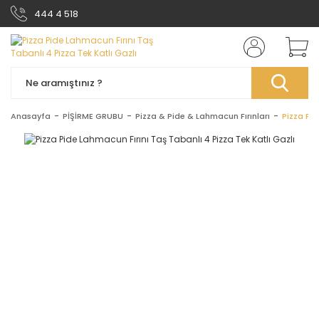
444 4 518
Anasayfa
PİŞİRME GRUBU
Pizza & Pide & Lahmacun Fırınları
Pizza Pid