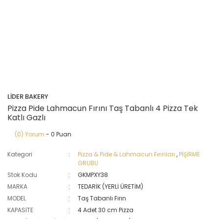
LİDER BAKERY
Pizza Pide Lahmacun Fırını Taş Tabanlı 4 Pizza Tek
Katlı Gazlı
(0) Yorum
- 0 Puan
Kategori
Pizza & Pide & Lahmacun Fırınları
,
PİŞİRME
GRUBU
Stok Kodu
GKMPXY38
MARKA
TEDARİK (YERLİ ÜRETİM)
MODEL
Taş Tabanlı Fırın
KAPASİTE
4 Adet 30 cm Pizza