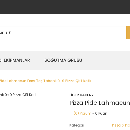
I EKİPMANLAR
SOĞUTMA GRUBU
Pide Lahmacun Fırını Taş Tabanlı 9+9 Pizza Çift Katlı
LİDER BAKERY
Pizza Pide Lahmacun F
(0) Yorum
- 0 Puan
Kategori
Pizza & Pi