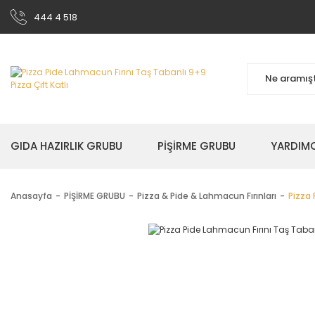
444 4 518
GIDA HAZIRLIK GRUBU
PİŞİRME GRUBU
YARDIMC
Anasayfa
PİŞİRME GRUBU
Pizza & Pide & Lahmacun Fırınları
Pizza 