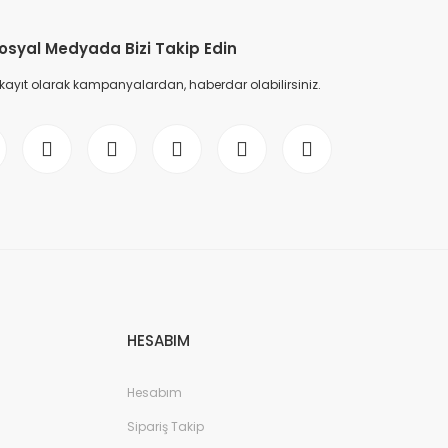
osyal Medyada Bizi Takip Edin
 kayıt olarak kampanyalardan, haberdar olabilirsiniz.
HESABIM
Hesabım
Sipariş Takip