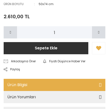
ÜRÜN BOYUTU
50x74 cm
2.610,00 TL
Sepete Ekle
Arkadaşına Öner
Fiyatı Düşünce Haber Ver
Paylaş
Ürün Bilgisi
Ürün Yorumları