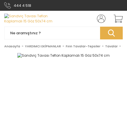
444 4 518
Anasayfa
YARDIMCI EKİPMANLAR
Fırın Tavalar-Tepsiler
Tavalar
Sa