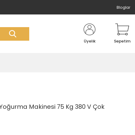
Bloglar
Üyelik
Sepetim
 Yoğurma Makinesi 75 Kg 380 V Çok