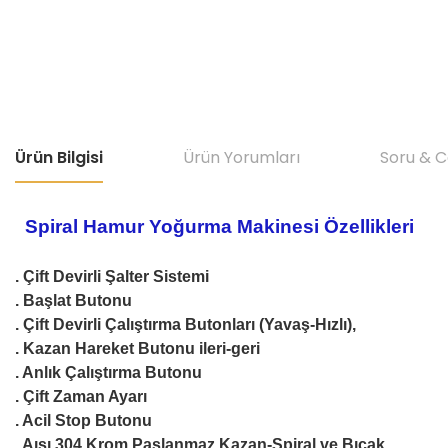
Ürün Bilgisi
Ürün Yorumları
Soru & 
Spiral Hamur Yoğurma Makinesi Özellikleri
. Çift Devirli Şalter Sistemi
. Başlat Butonu
. Çift Devirli Çalıştırma Butonları (Yavaş-Hızlı),
. Kazan Hareket Butonu ileri-geri
. Anlık Çalıştırma Butonu
. Çift Zaman Ayarı
. Acil Stop Butonu
. Aısı 304 Krom Paslanmaz Kazan-Spiral ve Bıçak,