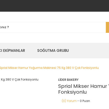
I EKİPMANLAR
SOĞUTMA GRUBU
Sprial Mikser Hamur Yoğurma Makinesi 75 Kg 380 V Çok Fonksiyonlu
LİDER BAKERY
Sprial Mikser Hamur
Fonksiyonlu
(0) Yorum
- 0 Puan