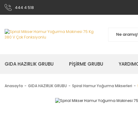
444 4 518
GIDA HAZIRLIK GRUBU
PİŞİRME GRUBU
YARDIMC
Anasayfa
GIDA HAZIRLIK GRUBU
Spiral Hamur Yoğurma Mikserleri