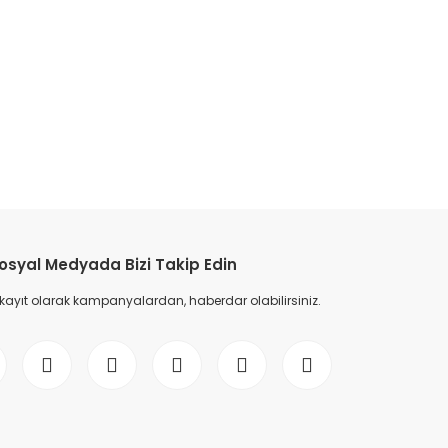
etebilirsiniz.
osyal Medyada Bizi Takip Edin
 kayıt olarak kampanyalardan, haberdar olabilirsiniz.