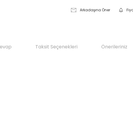
Arkadaşına Öner
Fiy
Cevap
Taksit Seçenekleri
Önerileriniz