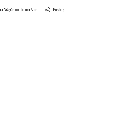
atı Düşünce Haber Ver
Paylaş