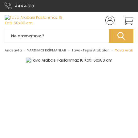
444 4 518
Anasayfa
YARDIMCI EKİPMANLAR
Tava-Tepsi Arabaları
Tava Arabası