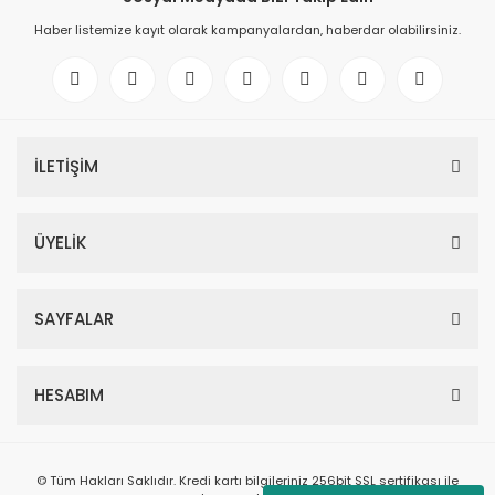
Haber listemize kayıt olarak kampanyalardan, haberdar olabilirsiniz.
İLETİŞİM
ÜYELİK
SAYFALAR
HESABIM
© Tüm Hakları Saklıdır. Kredi kartı bilgileriniz 256bit SSL sertifikası ile