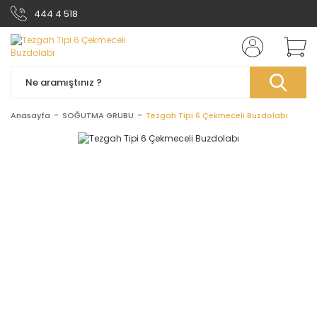
444 4 518
Anasayfa
SOĞUTMA GRUBU
Tezgah Tipi 6 Çekmeceli Buzdolabı