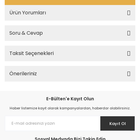
Ürün Yorumları
Soru & Cevap
Taksit Seçenekleri
Önerileriniz
E-Bülten'e Kayıt Olun
Haber listemize kayıt olarak kampanyalardan, haberdar olabilirsiniz.
Kayıt Ol
Sosyal Medyada Bizi Takip Edin