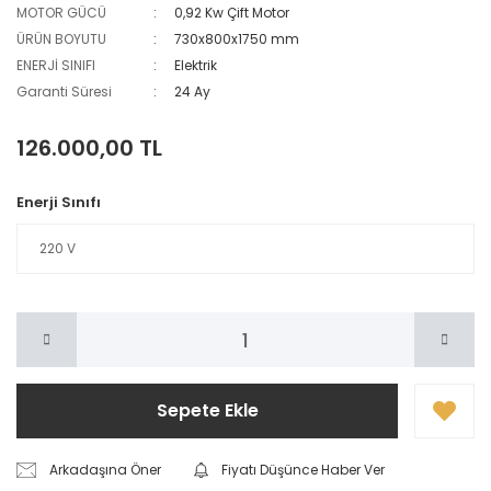
MOTOR GÜCÜ
0,92 Kw Çift Motor
ÜRÜN BOYUTU
730x800x1750 mm
ENERJİ SINIFI
Elektrik
Garanti Süresi
24 Ay
126.000,00 TL
Enerji Sınıfı
Sepete Ekle
Arkadaşına Öner
Fiyatı Düşünce Haber Ver