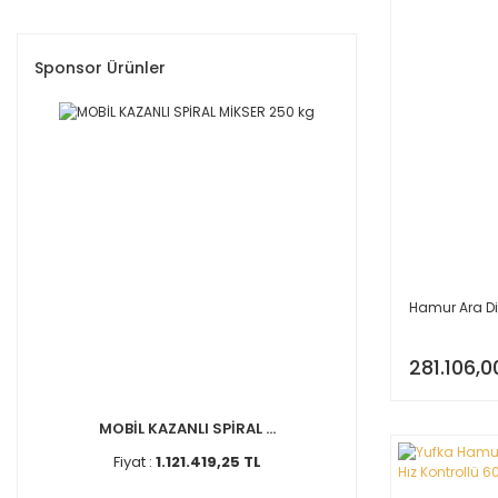
Sponsor Ürünler
Hamur Ara D
281.106,0
MOBİL KAZANLI SPİRAL ...
Fiyat :
1.121.419,25 TL