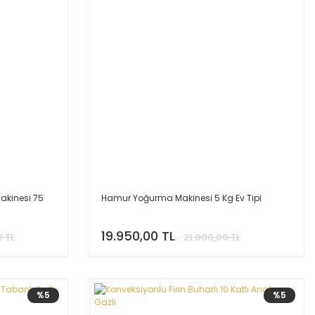
akinesi 75
Hamur Yoğurma Makinesi 5 Kg Ev Tipi
19.950,00 TL
2 TL
21.000,00 TL
%5
%5