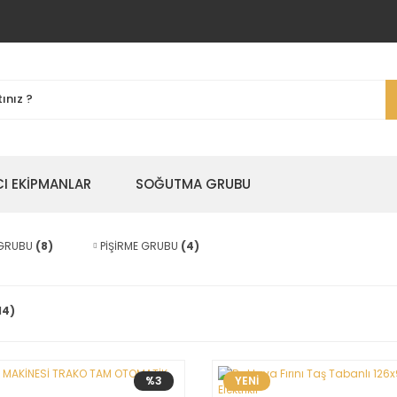
I EKİPMANLAR
SOĞUTMA GRUBU
 GRUBU
(8)
PİŞİRME GRUBU
(4)
14)
%3
YENİ