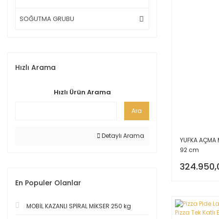
SOĞUTMA GRUBU
Hızlı Arama
Hızlı Ürün Arama
Ara
Detaylı Arama
YUFKA AÇMA 
92 cm
324.950,
En Populer Olanlar
MOBİL KAZANLI SPİRAL MİKSER 250 kg