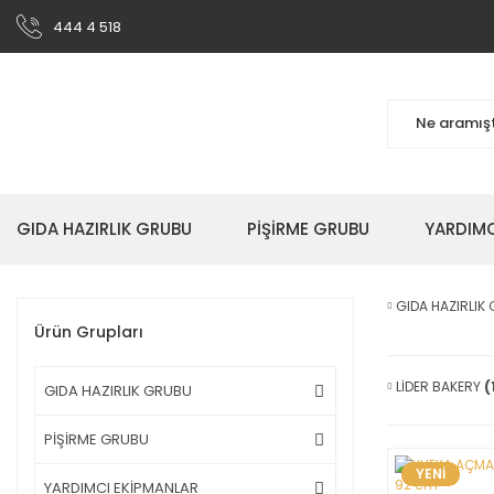
444 4 518
GIDA HAZIRLIK GRUBU
PİŞİRME GRUBU
YARDIMC
GIDA HAZIRLIK
Ürün Grupları
LİDER BAKERY
(
GIDA HAZIRLIK GRUBU
PİŞİRME GRUBU
YENİ
YARDIMCI EKİPMANLAR