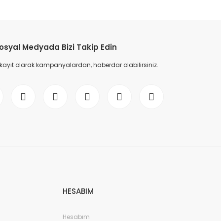
osyal Medyada Bizi Takip Edin
 kayıt olarak kampanyalardan, haberdar olabilirsiniz.
HESABIM
Hesabım